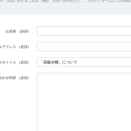
や、当店に対するご意見ご感想、お問い合わせなど、こちらのフォームよりお気軽
お名前
（必須）
ルアドレス
（必須）
せタイトル
（必須）
合わせ内容
（必須）