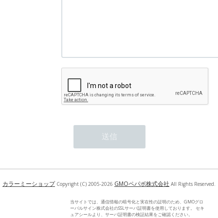
カラーミーショップ
GMOペパボ株式会社
Copyright (C) 2005-2026
All Rights Reserved.
当サイトでは、通信情報の暗号化と実在性の証明のため、GMOグロ
ーバルサイン株式会社のSSLサーバ証明書を使用しております。 セキ
ュアシールより、サーバ証明書の検証結果をご確認ください。